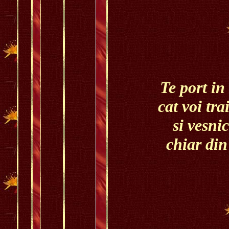
Te port in 
cat voi tr
si vesnic
chiar din