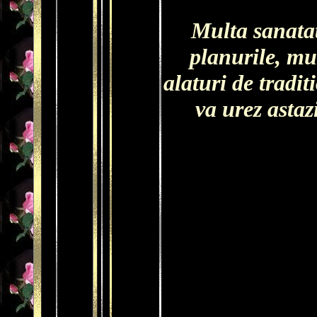
Multa sanatat
planurile, mu
alaturi de tradi
va urez astazi