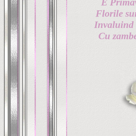
E Primav
Florile su
Invaluind
Cu zambe