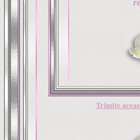
r
Trimite aceas