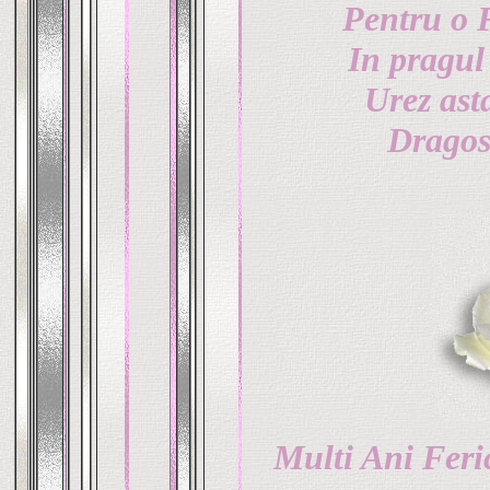
Pentru o F
In pragul
Urez asta
Dragost
Multi Ani Ferici